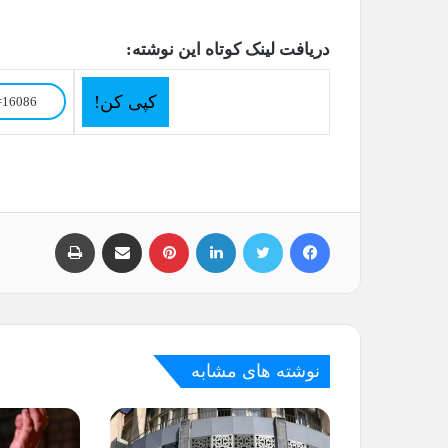
دریافت لینک کوتاه این نوشته:
کپی کن!
فیسبوک
توییتر
لینکداین
پینتریست
اشتراک گذاری با ایمیل
چاپ
نوشته های مشابه