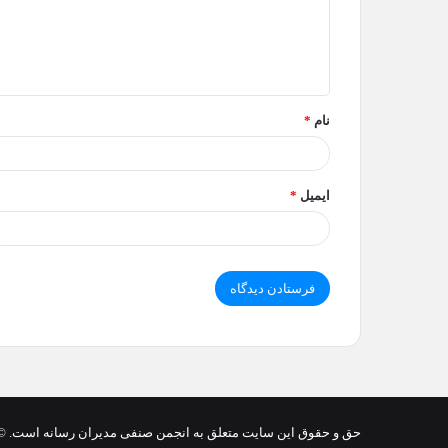
گ
ا
ه
*
نام
*
ایمیل
*
حق و حقوق این سایت متعلق به انجمن صنفی مدیران رسانه است. © 2022 irna.ir. All rights reserved