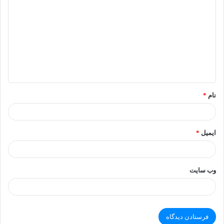
ی
د
گ
ا
ه
*
نام
*
ایمیل
*
وب‌ سایت