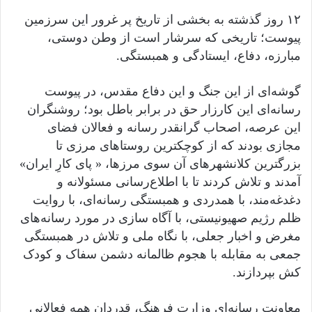
۱۲ روز گذشته به بخشی از تاریخ پر غرور این سرزمین
پیوست؛ تاریخی که سرشار است از وطن دوستی،
مبارزه، دفاع، ایستادگی و همبستگی.
گوشه‌ای از این جنگ و این دفاع مقدس، در پیوست
رسانه‌ای این کارزار حق در برابر باطل بود؛ روشنگران
این عرصه، اصحاب گرانقدر رسانه و فعالان فضای
مجازی بودند که از کوچکترین روستاهای مرزی تا
بزرگترین کلانشهرهای آن سوی مرزها، « پای کارِ ایران»
آمدند و تلاش کردند تا با اطلاع‌رسانی مسئولانه و
دغدغه‌مند، با همدردی و همبستگی رسانه‌ای، با روایت
ظلم رژیم صهیونیستی، با آگاه سازی در مورد رسانه‌های
مغرض و اخبار جعلی، با نگاه ملی و تلاش در همبستگی
جمعی به مقابله با هجوم ظالمانه دشمن سفاک و کودک
کش بپردازند.
معاونت رسانه‌ای وزارت فرهنگ، قدردان همه فعالانی