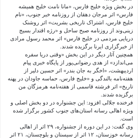
در بخش ویژه خلیج فارس، «مانا نامت خلیج همیشه
فارس» اثر مرجان دهقان از روزنامه خبر جنوب، «نام
خلیج فارس، اشتراک تاریخی بشریت» اثر روشنک
زینی‌وند از روزنامه صبح ساحل و «رژه اقتدار بسیج
دریایی مردمی در خلیج فارس» اثر محمد رسول مرادی
از خبرگزاری ایرنا برگزیده شدند.
همچنین آثار دیگر در این بخش «وقتی دریا سفره
می‌اندازد» از هدی رضوانی‌پور از پایگاه خبری پیام
اردیبهشت، «اخگر به جان بندر» اثر حسین دلیر از
هفته‌نامه بالندگی و «خلیج فارس، حماسه جاودان در پهنه
تاریخ» اثر فرشته قاسمی از هفته‌نامه هرمزگان من
برگزیده شدند.
فرخنده جلالی افزود: این جشنواره در دو بخش اصلی و
ویژه اهالی رسانه استان‌های جنوب کشور برگزار شده
است.
وی گفت: در این دوره از جشنواره، ۲۹ اثر از اهالی
رسانه خوزستان، ۱۲ اثر از سیستان و بلوچستان، ۲۱ اثر