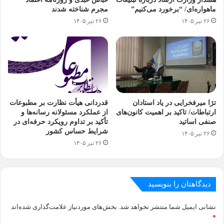
ماهواره‌ای/ “برخورد می‌کنیم”
مجرم شناخته شدند
۲۶ تیر ۱۴۰۵
۲۶ تیر ۱۴۰۵
تژا میرفخرایی در یاد استادان
قدردانی هیأت نظارت بر مطبوعات
ارتباطات/ تاکید بر اهمیت کانون‌های
از عملکرد مسئولانه رسانه‌ها و
صنفی اساتید
تأکید بر تداوم رویکرد حرفه‌ای در
شرایط حساس کشور
۲۶ تیر ۱۴۰۵
۲۶ تیر ۱۴۰۵
دیدگاهتان را بنویسید
نشانی ایمیل شما منتشر نخواهد شد.
بخش‌های موردنیاز علامت‌گذاری شده‌اند
*