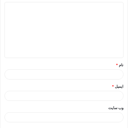
د
ی
د
گ
ا
ه
*
نام
*
ایمیل
*
وب‌ سایت