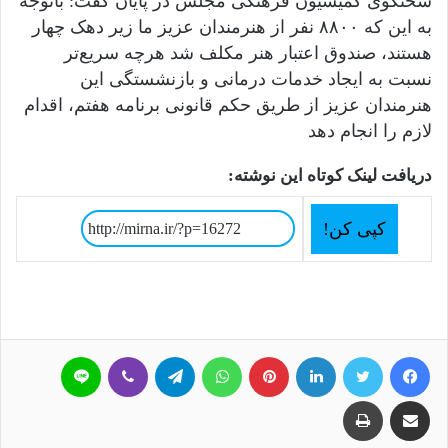
سخنگوی کمیسیون فرهنگی مجلس در پایان گفت: باتوجه
به این که ۸۸۰۰ نفر از هنرمندان عزیز ما زیر دهک چهار
هستند، صندوق اعتبار هنر مکلف شد هرچه سریع‌تر
نسبت به ایجاد خدمات درمانی و بازنشستگی این
هنرمندان عزیز از طریق حکم قانونی برنامه هفتم، اقدام
لازم را انجام دهد
دریافت لینک کوتاه این نوشته:
کپی کن!
فیسبوک
توییتر
لینکداین
پینتریست
واتس آپ
تلگرام
وایبر
لاین
اشتراک گذاری با ایمیل
چاپ