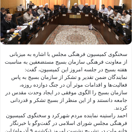
سخنگوی کمیسیون فرهنگی مجلس با اشاره به میزبانی
از معاونت فرهنگی سازمان بسیج مستضعفین به مناسبت
هفته بسیج در جلسه امروز این کمیسیون، گفت:
نمایندگان ضمن تقدیر و تشکر از سازمان بسیج به پاس
فعالیت‌ها و اقدامات موثر آن در جنگ دوازده روزه،
سازمان بسیج را الگوی موفقی در ایجاد وحدت مقدس در
جامعه دانستند و از این منظر از بسیج تشکر و قدردانی
کردند.
احمد راستینه نماینده مردم شهرکرد و سخنگوی کمیسیون
فرهنگی مجلس شورای اسلامی در گفت‌وگو با خبرنگار
خانه ملت در تشریح نشست امروز (یکشنبه ۹ آذرماه) این