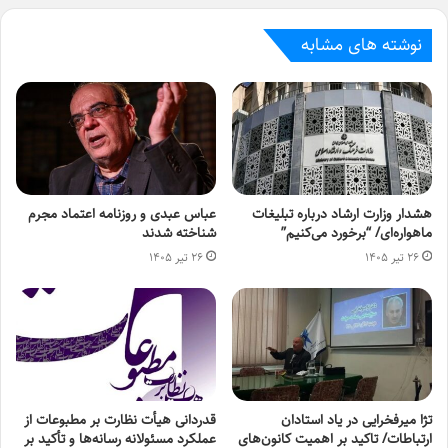
نوشته های مشابه
هشدار وزارت ارشاد درباره تبلیغات
عباس عبدی و روزنامه اعتماد مجرم
ماهواره‌ای/ “برخورد می‌کنیم”
شناخته شدند
۲۶ تیر ۱۴۰۵
۲۶ تیر ۱۴۰۵
تژا میرفخرایی در یاد استادان
قدردانی هیأت نظارت بر مطبوعات از
ارتباطات/ تاکید بر اهمیت کانون‌های
عملکرد مسئولانه رسانه‌ها و تأکید بر