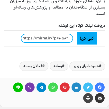
پایان‌نامه‌های حوزه ارتباطات و روزنامه‌نگاری روزانه میزبان
بسیاری از علاقه‌مندان به مطالعه و پژوهش‌های رسانه‌ای
است.
دریافت لینک کوتاه این نوشته:
کپی کن!
حمید ضیایی پرور
رسانه
فعالان رسانه
فیسبوک
توییتر
لینکداین
پینتریست
واتس آپ
تلگرام
وایبر
لاین
اشتراک گذاری با ایمیل
چاپ