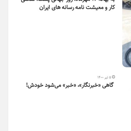
کار و معیشت نامه رسانه های ایران
۵ تیر ۱۴۰۰
گاهی «خبرنگار»، «خبر» می‌شود خودش!