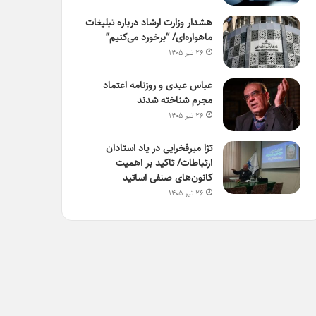
هشدار وزارت ارشاد درباره تبلیغات
ماهواره‌ای/ “برخورد می‌کنیم”
۲۶ تیر ۱۴۰۵
عباس عبدی و روزنامه اعتماد
مجرم شناخته شدند
۲۶ تیر ۱۴۰۵
تژا میرفخرایی در یاد استادان
ارتباطات/ تاکید بر اهمیت
کانون‌های صنفی اساتید
۲۶ تیر ۱۴۰۵