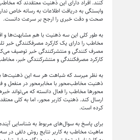
کنند. افراد دارای این ذهنیت معتقدند که مخاطب 
وابستگی به دریافت اطلاعات به رسانه خاص ندار
صحت و دقت خبری را ارجح بر سرعت دانست.
به طور کلی این سه ذهنیت با هم مشابهت­‌ها و اف
مخاطب را دارای یک کارکرد مصرف­کنندگی خبر تلق
مصرف کنندگی و منتشرکنندگی خبر توصیف می‌کند 
کارکرد مصرف­کنندگی و منتشرکنندگی خبر، مخاطب را
به نظر می­رسد که شباهت هر سه این ذهنیت­‌ها با
ذهنیت مخاطب­‌محور با مخابرمحور در منفعل و
محورها مخاطب را فعال دانسته که می‌­تواند خبرهای
ارسال کند. ذهنیت کاربر محور، اما به کلی معت
کرده است.
برای پاسخ به سوال­‌های مربوط به شناسایی آینده
ماهیت مخاطب به کاربر نتایج روش دلفی در سه 