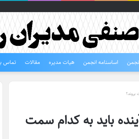
انجمن
اساسنامه انجمن
هیات مدیره
مقالات
تماس با
 بروند؟
آینده باید به کدام سمت