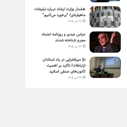
هشدار وزارت ارشاد درباره تبلیغات
ماهواره‌ای/ “برخورد می‌کنیم”
۲۶ تیر ۱۴۰۵
عباس عبدی و روزنامه اعتماد
مجرم شناخته شدند
۲۶ تیر ۱۴۰۵
تژا میرفخرایی در یاد استادان
ارتباطات/ تاکید بر اهمیت
کانون‌های صنفی اساتید
۲۶ تیر ۱۴۰۵