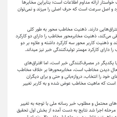
خواستار ارائه مداوم اطلاعات است؛ بنابراین مخابرها
د و اصل سرعت است که حرف اصلی را می­زند و نمی‌توان
تراق‌­هایی دارند. ذهنیت مخاطب محور به طور کلی
ی می‌کند، ذهنیت مخابرمحور مخاطب را دارای دو کارکرد
و ذهنیت کاربر محور سه کارکرد داشته و علاوه بر دو
 دارای کارکرد مهمتر تولیدکنندگی خبر نیز می­داند.
 یکدیگر در مصرف‌­کنندگی خبر است، اما افتراق‌­های
 فعال دیدن مخاطب است، مخابرمحورها بر خلاف مخاطب
 خود را انتخاب، دروازه‌­بانی و حتی و برای دیگران
قد است که ماهیت مخاطب عوض شده و به کاربر تغییر
­‌های محتمل و مطلوب خبر رسانه ملی با توجه به تغییر
مرحله اجرا شد نتایج به دست آمده از بخش اول تحقیق