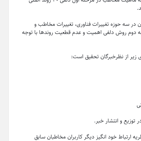
به کارشناسان تحقیق در مورد نگاه عوامل تولید به ماهیت مخاطب در مرحله اول دلفی ۳۰ روند اصلی
.
ن در سه حوزه تغییرات فناوری، تغییرات مخاطب و
له دوم روش دلفی اهمیت و عدم قطعیت روندها با توجه
 زیر از نظرخبرگان تحقیق است:
یه ارتباط خود انگیز دیگر کاربران مخاطبان سابق