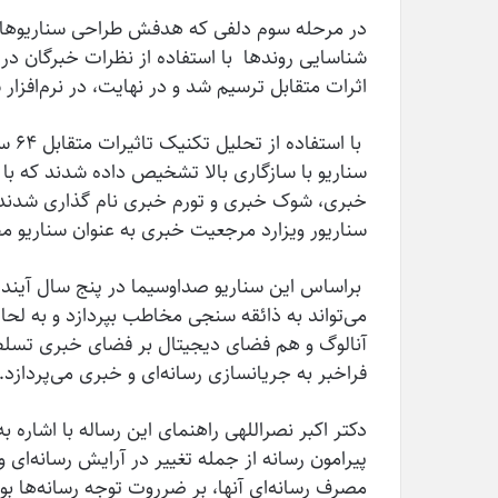
در مرحله سوم دلفی که هدفش طراحی سناریوها
شناسایی روندها با استفاده از نظرات خبرگان در
اثرات متقابل ترسیم شد و در نهایت، در نرم‌افزار س
با ا
سناریو با سازگاری بالا تشخیص داده شدند که با 
خبری، شوک خبری و تورم خبری نام گذاری شدند ک
سناریور ویزارد مرجعیت خبری به عنوان سناریو م
براساس این سناریو صداوسیما در پنج سال آینده 
می‌تواند به ذائقه سنجی مخاطب بپردازد و به 
آنالوگ و هم فضای دیجیتال بر فضای خبری تسلط 
فراخبر به جریان­سازی رسانه‌ای و خبری می‌پردازد.
دکتر اکبر نصراللهی راهنمای این رساله با اشاره 
پیرامون رسانه از جمله تغییر در آرایش رسانه‌ای
مصرف رسانه‌ای آنها، بر ضرروت توجه رسانه‌ها بوی