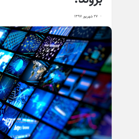
۲۷ شهریور ۱۳۹۷