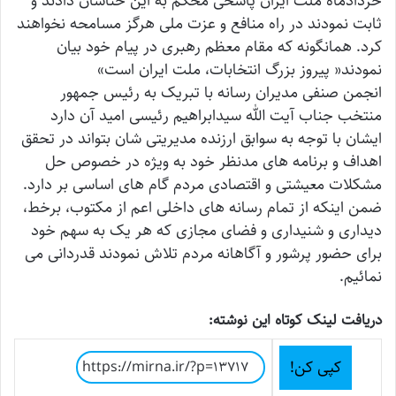
خردادماه ملت ایران پاسخی محکم به این خناسان دادند و
ثابت نمودند در راه منافع و عزت ملی هرگز مسامحه نخواهند
کرد. همانگونه که مقام معظم رهبری در پیام خود بیان
نمودند« پیروز بزرگ انتخابات، ملت ایران است»
انجمن صنفی مدیران رسانه با تبریک به رئیس جمهور
منتخب جناب آیت الله سیدابراهیم رئیسی امید آن دارد
ایشان با توجه به سوابق ارزنده مدیریتی شان بتواند در تحقق
اهداف و برنامه های مدنظر خود به ویژه در خصوص حل
مشکلات معیشتی و اقتصادی مردم گام های اساسی بر دارد.
ضمن اینکه از تمام رسانه های داخلی اعم از مکتوب، برخط،
دیداری و شنیداری و فضای مجازی که هر یک به سهم خود
برای حضور پرشور و آگاهانه مردم تلاش نمودند قدردانی می
نمائیم.
دریافت لینک کوتاه این نوشته:
کپی کن!