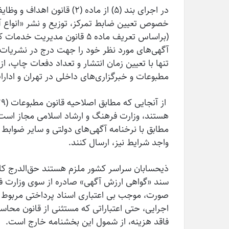
خصوص تعیین ضابط تمرکز، توزیع و نشر «انواع آ
آگهی‌های مورد نظر خود را جهت درج در نشریات، 
تنها با تعیین زمان انتشار و تعداد دفعات چاپ، ا
مطبوعات و خبرگزاری‌های داخلی در تهران و ادارا
هستند، وزارت فرهنگ و ارشاد اسلامی مجاز است که
مطابق با نرخنامه آگهی‌های دولتی و سایر ضوابط م
واجد شرایط نیز، ارسال کنند
.
ذیحسابان سراسر کشور ملزم هستند حق‌الدرج کلی
سند «گواهی ارزش آگهی» صادره از سوی وزارت فر
صورت، موجب بی اعتباری اسناد پرداختی مربوط خ
اجرایی، حتی اعتباراتی که مستثنی از قانون مح
فاقد هزینه، از شمول این بخشنامه خارج است
.