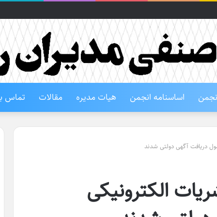
انجمن
اساسنامه انجمن
هیات مدیره
مقالات
تماس با
مول دریافت آگهی دولتی شدند
ریات الکترونیکی