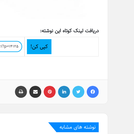
دریافت لینک کوتاه این نوشته:
کپی کن!
فیسبوک
توییتر
لینکداین
پینتریست
اشتراک گذاری با ایمیل
چاپ
نوشته های مشابه