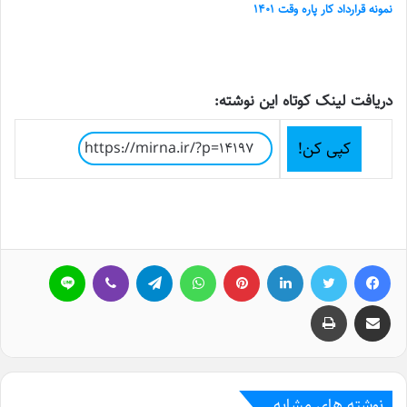
نمونه قرارداد کار پاره وقت ۱۴۰۱
دریافت لینک کوتاه این نوشته:
کپی کن!
فیسبوک
توییتر
لینکداین
پینتریست
واتس آپ
تلگرام
وایبر
لاین
اشتراک گذاری با ایمیل
چاپ
نوشته های مشابه