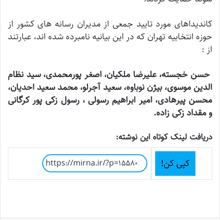
کاندیداهای مورد تایید جمعی از مدیران رسانه های کشور از
حوزه انتخابیه تهران که در این بیانیه نامبرده شده اند، عبارتند
از :
حسن خجسته، علیرضا ملکیان، اصغر پورمحمدی، سید نظام
الدین موسوی، بیژن نوباوه، سعید آجرلو، محمد سعید احدیان،
محسن پیرهادی، امیر ابراهیم رسولی ، رسول زکی پور کرگانی
و مقداد زکی زاده.
دریافت لینک کوتاه این نوشته:
کپی کن!