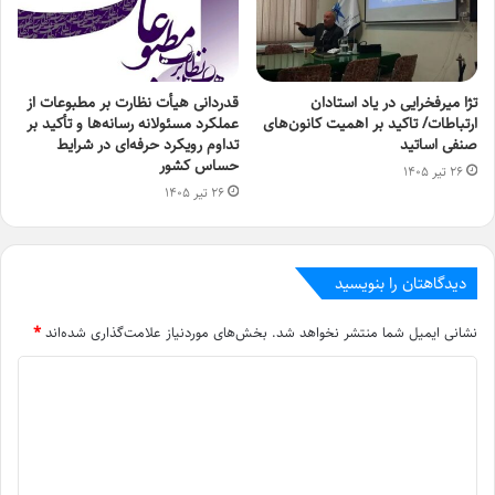
تژا میرفخرایی در یاد استادان
قدردانی هیأت نظارت بر مطبوعات از
ارتباطات/ تاکید بر اهمیت کانون‌های
عملکرد مسئولانه رسانه‌ها و تأکید بر
صنفی اساتید
تداوم رویکرد حرفه‌ای در شرایط
حساس کشور
۲۶ تیر ۱۴۰۵
۲۶ تیر ۱۴۰۵
دیدگاهتان را بنویسید
نشانی ایمیل شما منتشر نخواهد شد.
بخش‌های موردنیاز علامت‌گذاری شده‌اند
*
د
ی
د
گ