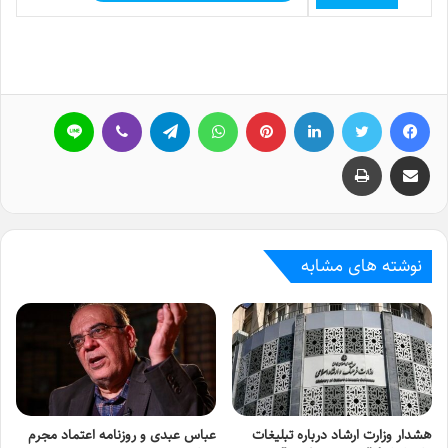
فیسبوک
توییتر
لینکداین
پینتریست
واتس آپ
تلگرام
وایبر
لاین
اشتراک گذاری با ایمیل
چاپ
نوشته های مشابه
هشدار وزارت ارشاد درباره تبلیغات
عباس عبدی و روزنامه اعتماد مجرم