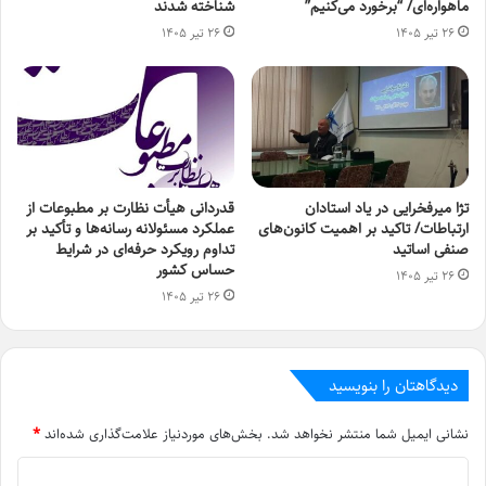
ماهواره‌ای/ “برخورد می‌کنیم”
شناخته شدند
۲۶ تیر ۱۴۰۵
۲۶ تیر ۱۴۰۵
تژا میرفخرایی در یاد استادان
قدردانی هیأت نظارت بر مطبوعات از
ارتباطات/ تاکید بر اهمیت کانون‌های
عملکرد مسئولانه رسانه‌ها و تأکید بر
صنفی اساتید
تداوم رویکرد حرفه‌ای در شرایط
حساس کشور
۲۶ تیر ۱۴۰۵
۲۶ تیر ۱۴۰۵
دیدگاهتان را بنویسید
نشانی ایمیل شما منتشر نخواهد شد.
بخش‌های موردنیاز علامت‌گذاری شده‌اند
*
د