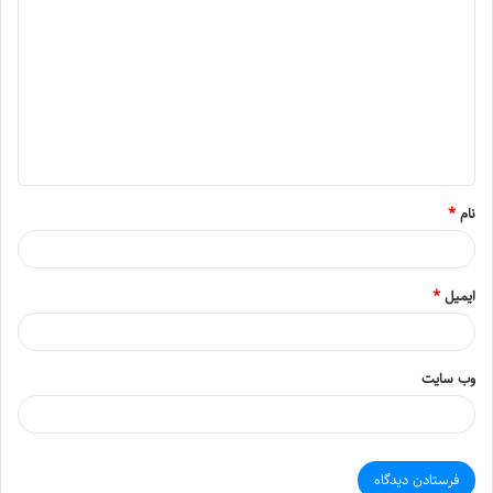
ی
د
گ
ا
ه
*
نام
*
ایمیل
*
وب‌ سایت