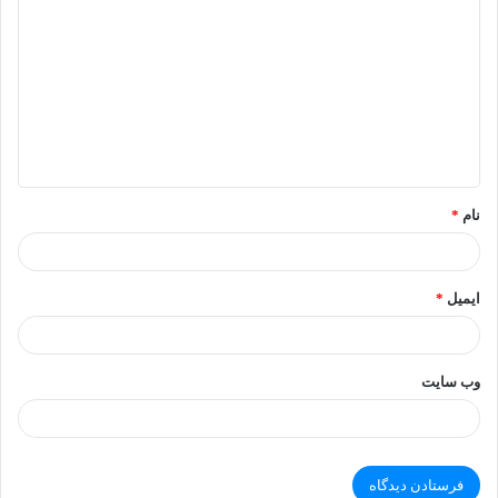
ی
د
گ
ا
ه
*
نام
*
ایمیل
*
وب‌ سایت