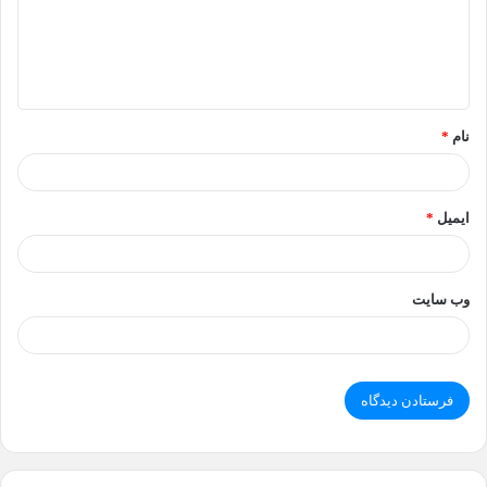
گ
ا
ه
*
نام
*
ایمیل
*
وب‌ سایت