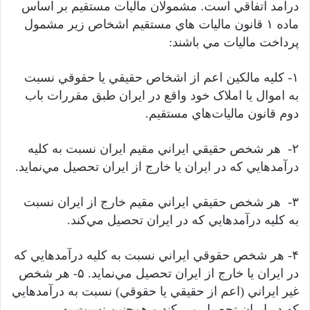
درآمد اتفاقي است. مشمولان ماليات مستقيم بر اساس
ماده ۱ قانون ماليات هاي مستقيم اشخاص زير مشمول
پرداخت ماليات مي باشند:
۱- کليه مالکين اعم از اشخاص حقيقي يا حقوقي نسبت
به اموال يا املاک خود واقع در ايران طبق مقررات باب
دوم قانون ماليات‌هاي مستقيم.
۲- هر شخص حقيقي ايراني مقيم ايران نسبت به کليه
درآمدهايي که در ايران يا خارج از ايران تحصيل مي‌نمايد.
۳- هر شخص حقيقي ايراني مقيم خارج از ايران نسبت
به کليه درآمدهايي که در ايران تحصيل مي‌کند.
۴- هر شخص حقوقي ايراني نسبت به کليه درآمدهايي که
در ايران يا خارج از ايران تحصيل مي‌نمايد. ۵- هر شخص
غير ايراني (اعم از حقيقي يا حقوقي) نسبت به درآمدهايي
که در ايران تحصيل مي کند و همچنين نسبت به