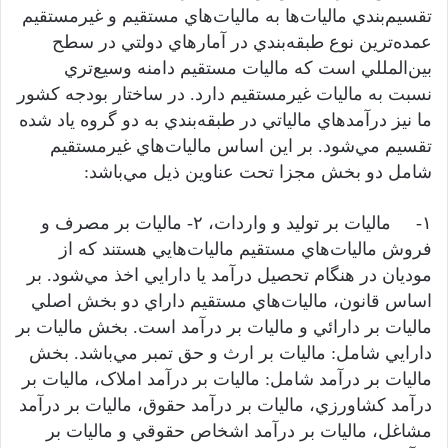
تقسيم‌بندي ماليات‌ها به ماليات‌هاي مستقيم و غيرمستقيم
عمده‌ترين نوع طبقه‌بندي در آمارهاي دولتي در سطح
بين‌المللي است که ماليات مستقيم دامنه وسيع‌تري
نسبت به ماليات غيرمستقيم دارد. در ساختار بودجه کشور
ما نيز درآمدهاي مالياتي در طبقه‌بندي به دو گروه ياد شده
تقسيم مي‌شود. بر اين اساس ماليات‌هاي غيرمستقيم
شامل دو بخش مجزا تحت عناوين ذيل مي‌باشد:
۱- ماليات بر توليد و واردات، ۲- ماليات بر مصرف و
فروش ماليات‌هاي مستقيم ماليات‌هايي هستند که از
موديان در هنگام تحصيل درآمد يا دارايي اخذ مي‌شود. بر
اساس قانون، ماليات‌هاي مستقيم داراي دو بخش اصلي
ماليات بر دارائي و ماليات بر درآمد است. بخش ماليات بر
دارايي شامل: ماليات بر ارث و حق تمبر مي‌باشد. بخش
ماليات بر درآمد شامل: ماليات بر درآمد املاک، ماليات بر
درآمد کشاورزي، ماليات بر درآمد حقوق، ماليات بر درآمد
مشاغل، ماليات بر درآمد اشخاص حقوقي و ماليات بر